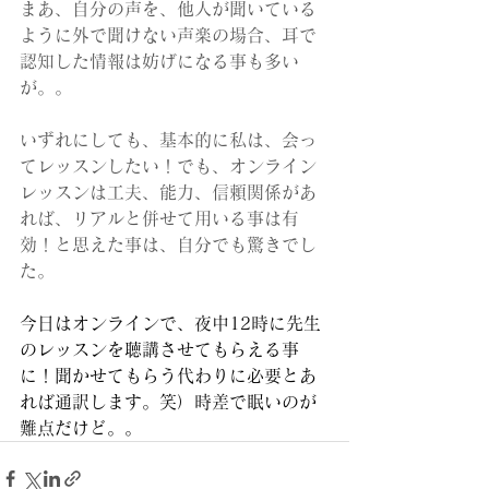
まあ、自分の声を、他人が聞いている
ように外で聞けない声楽の場合、耳で
認知した情報は妨げになる事も多い
が。。
いずれにしても、基本的に私は、会っ
てレッスンしたい！でも、オンライン
レッスンは工夫、能力、信頼関係があ
れば、リアルと併せて用いる事は有
効！と思えた事は、自分でも驚きでし
た。
今日はオンラインで、夜中12時に先生
のレッスンを聴講させてもらえる事
に！聞かせてもらう代わりに必要とあ
れば通訳します。笑）時差で眠いのが
難点だけど。。