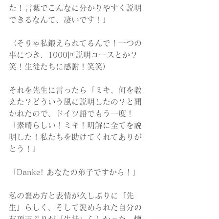
た！言葉でこんなに分かりやすく説明
できるなんて、凄いです！」
（そりゃ私鍛えられてるんで！一つの
事につき、1000回説明コースとか？
笑！生徒たちに感謝！笑笑）
それを先生に言ったら「ミキ、何を教
えた？どういう風に説明したの？と聞
かれたので、ドイツ語でもう一度！
「素晴らしい！ミキ！明解に全てを説
明した！私たちを助けてくれてありが
とう！」
「Danke! あなたの弟子ですから！」
私の褒め方と表情が久しぶりに「先
生」らしく、そして褒められた自分の