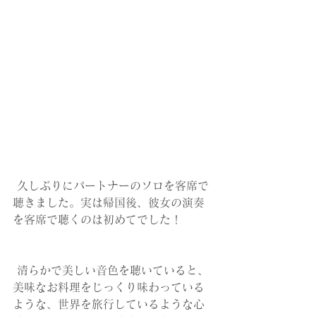
 久しぶりにパートナーのソロを客席で
聴きました。実は帰国後、彼女の演奏
を客席で聴くのは初めてでした！
 清らかで美しい音色を聴いていると、
美味なお料理をじっくり味わっている
ような、世界を旅行しているような心