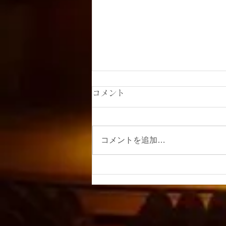
コメント
コメントを追加…
楠本未来ソプラノリサイタ
ル〜自然の環 いのちの詩〜