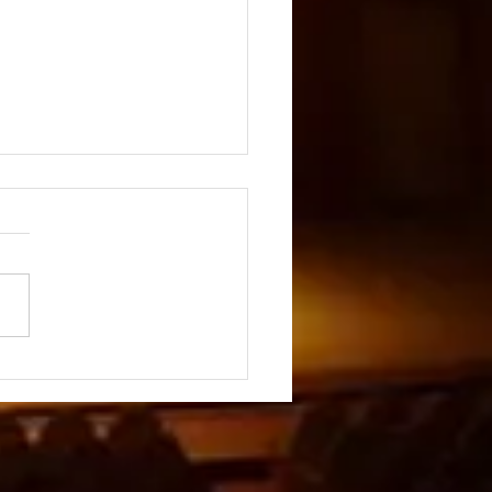
の祭日 in あさひ2026