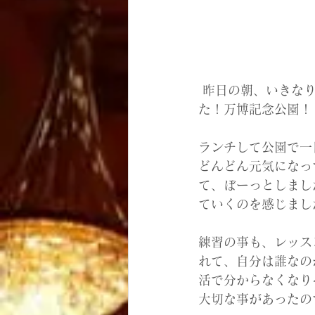
 昨日の朝、いきなりLINEで「出かけようよ〜！」と声をかけて、親友とお出かけしまし
た！万博記念公園！
ランチして公園で一
どんどん元気になっ
て、ぼーっとしまし
ていくのを感じまし
練習の事も、レッス
れて、自分は誰なの
活で分からなくなり
大切な事があったの