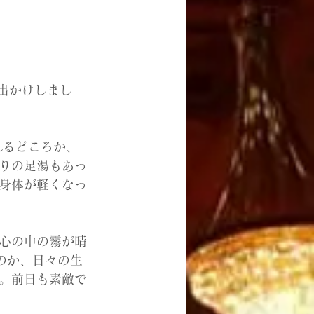
れるどころか、
りの足湯もあっ
身体が軽くなっ
心の中の霧が晴
のか、日々の生
。前日も素敵で