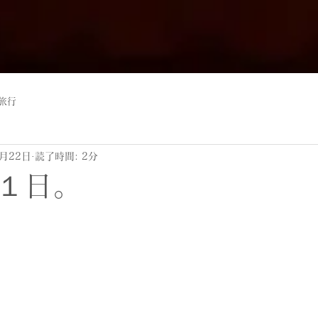
旅行
5月22日
読了時間: 2分
１日。