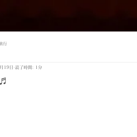
旅行
6月19日
読了時間: 1分
♬