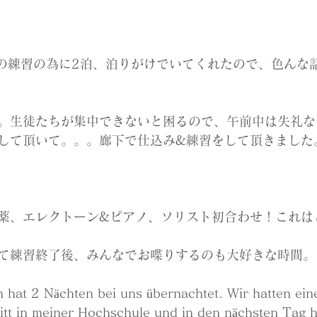
の練習の為に2泊、泊りがけでいてくれたので、色んな
。生徒たちが集中できないと困るので、午前中は失礼な
して頂いて。。。廊下で仕込み&練習をして頂きました
薬、エレクトーン&ピアノ、ソリスト初合わせ！これは
て練習終了後、みんなでお喋りするのも大好きな時間。
n hat 2 Nächten bei uns übernachtet. Wir hatten ein
tt in meiner Hochschule und in den nächsten Tag h