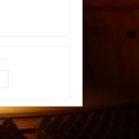
の祭日 in あさひ2026