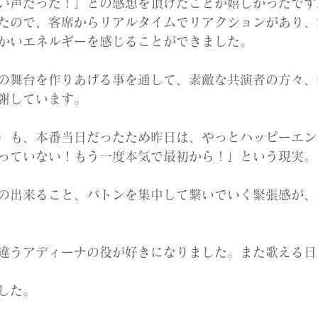
い声だった！」との感想を頂けたことが嬉しかったです
たので、客席からリアルタイムでリアクションがあり、
かいエネルギーを感じることができました。
の舞台を作りあげる事を通して、素敵な共演者の方々、
謝しています。
）も、本番当日だったため昨日は、やっとハッピーエン
っていない！もう一度本気で最初から！」という現実。
の出来ること、バトンを集中して繋いでいく緊張感が、
違うアディーナの役が好きになりました。また歌える日
した。