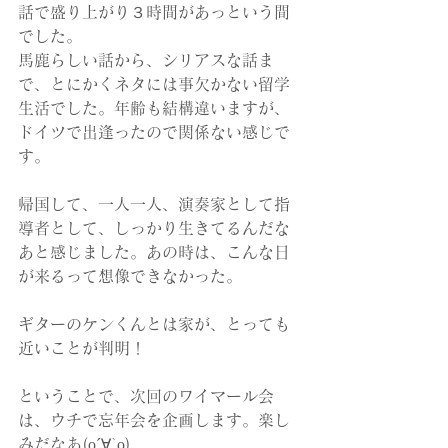
話で盛り上がり３時間があっという間
でした。
馬鹿らしい話から、シリアスな話ま
で、とにかくネタには事欠かない留学
生活でした。年齢も結構違いますが、
ドイツで出逢ったので関係ない感じで
す。
帰国して、一人一人、演奏家として指
導者として、しっかり生きてるんだな
あと感じました。あの時は、こんな日
が来るって想像できなかった。
ギターのケンくんとは家が、とっても
近いことが判明！
ということで、次回のワイマール会
は、ウチで忘年会を企画します。楽し
みだなあ(о´∀`о)