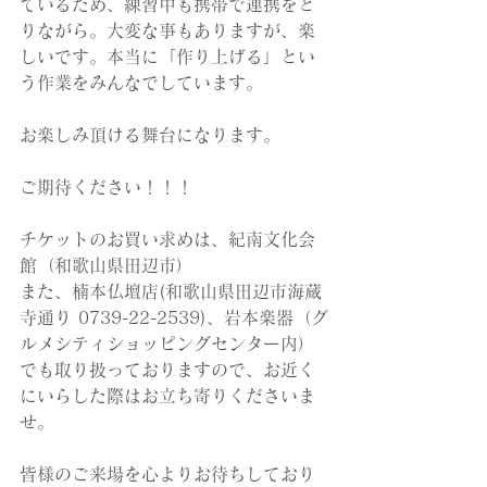
ているため、練習中も携帯で連携をと
りながら。大変な事もありますが、楽
しいです。本当に「作り上げる」とい
う作業をみんなでしています。
お楽しみ頂ける舞台になります。
ご期待ください！！！
チケットのお買い求めは、紀南文化会
館（和歌山県田辺市）
また、楠本仏壇店(和歌山県田辺市海蔵
寺通り 0739-22-2539)、岩本楽器（グ
ルメシティショッピングセンター内）
でも取り扱っておりますので、お近く
にいらした際はお立ち寄りくださいま
せ。
皆様のご来場を心よりお待ちしており