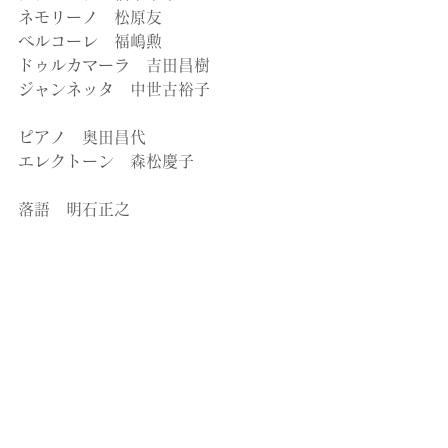
ネモリーノ　松原友
ベルコーレ　福嶋勲
ドゥルカマーラ　吉田昌樹
ジャンネッタ　中世古裕子
ピアノ　奥田昌代
エレクトーン　森松慶子
落語　明石正之