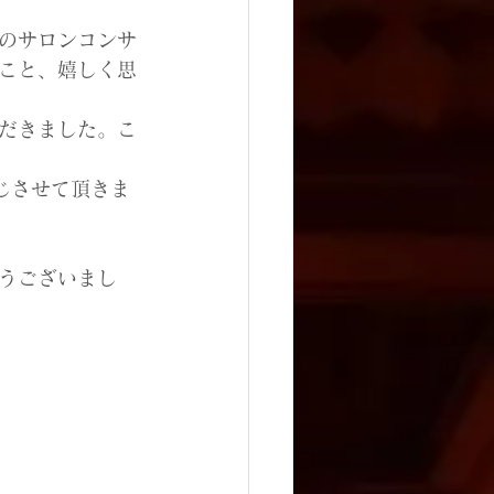
のサロンコンサ
こと、嬉しく思
だきました。こ
じさせて頂きま
うございまし