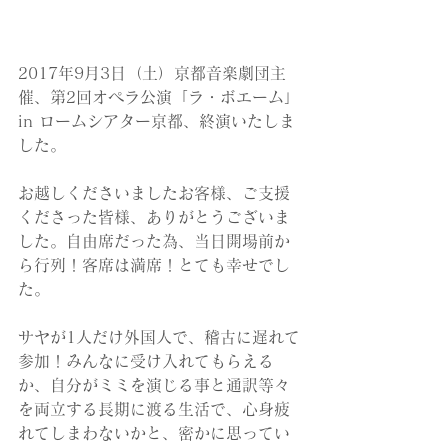
2017年9月3日（土）京都音楽劇団主
催、第2回オペラ公演「ラ・ボエーム」
in ロームシアター京都、終演いたしま
した。
お越しくださいましたお客様、ご支援
くださった皆様、ありがとうございま
した。自由席だった為、当日開場前か
ら行列！客席は満席！とても幸せでし
た。
サヤが1人だけ外国人で、稽古に遅れて
参加！みんなに受け入れてもらえる
か、自分がミミを演じる事と通訳等々
を両立する長期に渡る生活で、心身疲
れてしまわないかと、密かに思ってい