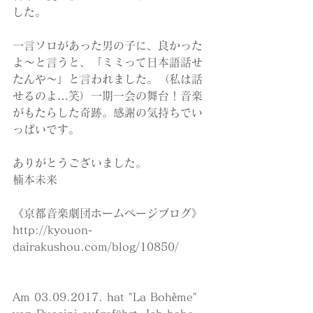
した。
一言ソロがあった男の子に、良かった
よ〜と言うと、「ミミって日本語話せ
たんや〜」と言われました。（私は話
せるのよ…笑）一期一会の舞台！音楽
がもたらした奇跡。感謝の気持ちでい
っぱいです。
ありがとうございました。
楠本未来
《京都音楽劇団ホームページブログ》
http://kyouon-
dairakushou.com/blog/10850/
Am 03.09.2017. hat "La Bohème" 