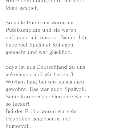
von Puccini aufgeführt. Ich habe 
Mimi gespielt.
So viele Publikum waren im 
Publikumplatz und sie waren 
zufrieden mit unserer Bühne. Ich 
habe viel Spaß mit Kollegen 
gemacht und war glücklich.
Saya ist aus Deutschland zu uns 
gekommen und wir haben 3 
Wochen lang bei uns zusammen 
gewohnt. Das war auch Spaßvoll. 
Seine koreanische Gerichte waren 
so lecker!
Bei der Probe waren wir sehr 
freundlich gegenseitig und 
humorvoll. 