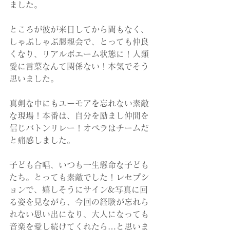
ました。
ところが彼が来日してから間もなく、
しゃぶしゃぶ懇親会で、とっても仲良
くなり、リアルボエーム状態に！人類
愛に言葉なんて関係ない！本気でそう
思いました。
真剣な中にもユーモアを忘れない素敵
な現場！本番は、自分を励まし仲間を
信じバトンリレー！オペラはチームだ
と痛感しました。
子ども合唱、いつも一生懸命な子ども
たち。とっても素敵でした！レセプシ
ョンで、嬉しそうにサイン&写真に回
る姿を見ながら、今回の経験が忘れら
れない思い出になり、大人になっても
音楽を愛し続けてくれたら…と思いま