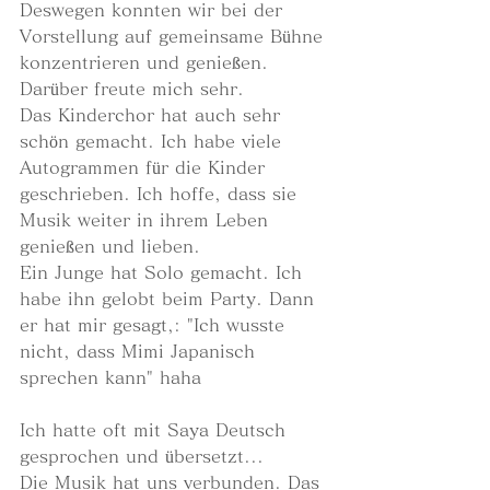
Deswegen konnten wir bei der 
Vorstellung auf gemeinsame Bühne 
konzentrieren und genießen. 
Darüber freute mich sehr.
Das Kinderchor hat auch sehr 
schön gemacht. Ich habe viele 
Autogrammen für die Kinder 
geschrieben. Ich hoffe, dass sie 
Musik weiter in ihrem Leben 
genießen und lieben.
Ein Junge hat Solo gemacht. Ich 
habe ihn gelobt beim Party. Dann 
er hat mir gesagt,: "Ich wusste 
nicht, dass Mimi Japanisch 
sprechen kann" haha
Ich hatte oft mit Saya Deutsch 
gesprochen und übersetzt...
Die Musik hat uns verbunden. Das 