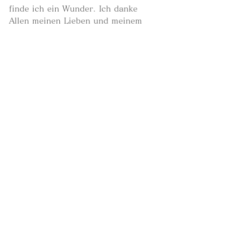
finde ich ein Wunder. Ich danke 
Allen meinen Lieben und meinem 
Gott.
Vielen Dank!!
Miki Kusumoto