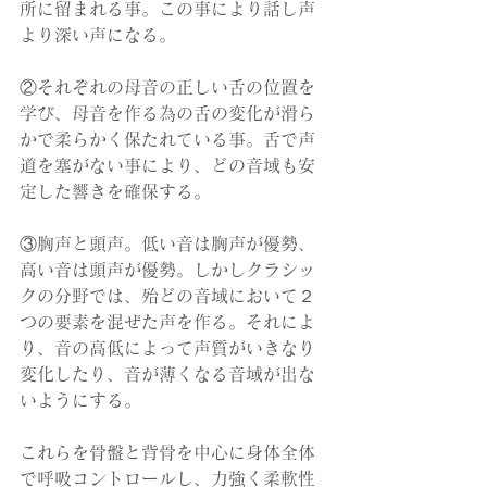
所に留まれる事。この事により話し声
より深い声になる。
②それぞれの母音の正しい舌の位置を
学び、母音を作る為の舌の変化が滑ら
かで柔らかく保たれている事。舌で声
道を塞がない事により、どの音域も安
定した響きを確保する。
③胸声と頭声。低い音は胸声が優勢、
高い音は頭声が優勢。しかしクラシッ
クの分野では、殆どの音域において２
つの要素を混ぜた声を作る。それによ
り、音の高低によって声質がいきなり
変化したり、音が薄くなる音域が出な
いようにする。
これらを骨盤と背骨を中心に身体全体
で呼吸コントロールし、力強く柔軟性