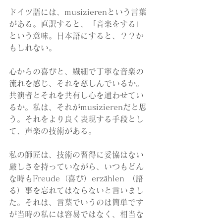
ドイツ語には、musizierenという言葉
がある。直訳すると、「音楽をする」
という意味。日本語にすると、？？か
もしれない。
心からの喜びと、繊細で丁寧な音楽の
流れを感じ、それを慈しんでいるか。
共演者とそれを共有し心を通わせてい
るか。私は、それがmusizierenだと思
う。それをより良く表現する手段とし
て、声楽の技術がある。
私の師匠は、技術の習得に妥協はない
厳しさを持っていながら、いつもどん
な時もFreude（喜び）erzählen （語
る）事を忘れてはならないと言いまし
た。それは、言葉でいうのは簡単です
が当時の私には容易ではなく、相当な