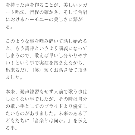
を持った声を作ることが、美しいレガ
ート唱法、音程の確かさ、そして合唱
におけるハーモニーの美しさに繋が
る。
このような事を噛み砕いて話し始める
と、もう講評というより講義になって
しまうので、歌えば早いし分かりやす
い！という事で実演を踏まえながら、
出来るだけ（笑）短くお話させて頂き
ました。
本来、発声練習もせず人前で歌う事は
したくない事でしたが、その時は自分
の歌い手としてのプライドより優先し
たいものがありました。未来のある子
どもたちに「音楽とは何か。」を伝え
る事。