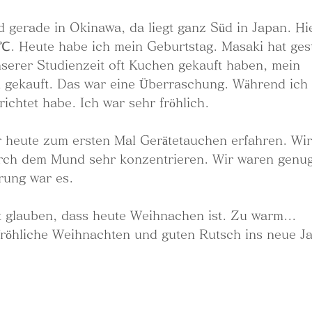
 gerade in Okinawa, da liegt ganz Süd in Japan. Hier
. Heute habe ich mein Geburtstag. Masaki hat ges
nserer Studienzeit oft Kuchen gekauft haben, mein 
gekauft. Das war eine Überraschung. Während ich 
ichtet habe. Ich war sehr fröhlich. 
 heute zum ersten Mal Gerätetauchen erfahren. Wir
rch dem Mund sehr konzentrieren. Wir waren genug
rung war es.
ht glauben, dass heute Weihnachen ist. Zu warm...
fröhliche Weihnachten und guten Rutsch ins neue J