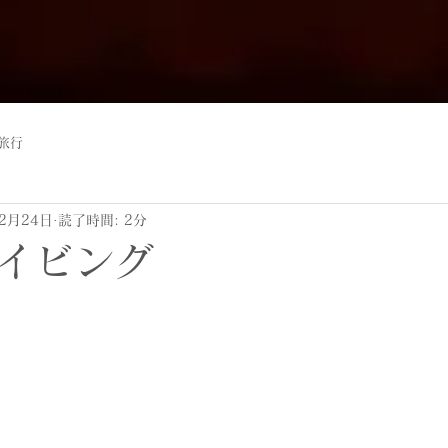
旅行
12月24日
読了時間: 2分
イビング