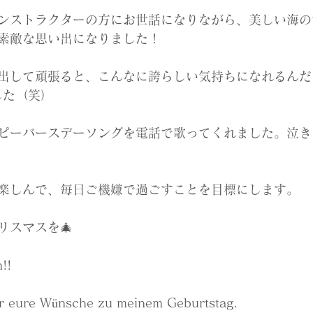
ンストラクターの方にお世話になりながら、美しい海の
素敵な思い出になりました！
出して頑張ると、こんなに誇らしい気持ちになれるんだ
した（笑）
ピーバースデーソングを電話で歌ってくれました。泣き
楽しんで、毎日ご機嫌で過ごすことを目標にします。
リスマスを🎄
!! 
ür eure Wünsche zu meinem Geburtstag.