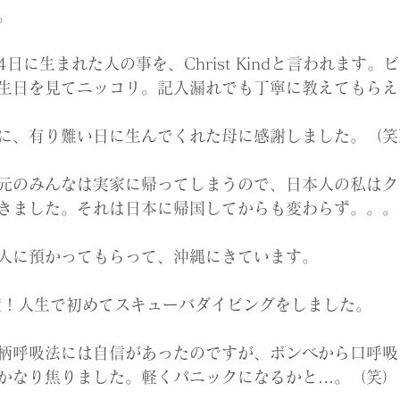
。
4日に生まれた人の事を、Christ Kindと言われます
生日を見てニッコリ。記入漏れでも丁寧に教えてもらえ
に、有り難い日に生んでくれた母に感謝しました。（笑
元のみんなは実家に帰ってしまうので、日本人の私はク
きました。それは日本に帰国してからも変わらず。。。
人に預かってもらって、沖縄にきています。
度！人生で初めてスキューバダイビングをしました。
柄呼吸法には自信があったのですが、ボンベから口呼吸
かなり焦りました。軽くパニックになるかと…。（笑）