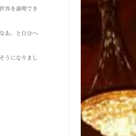
世界を満喫でき
なあ。と自分へ
そうになりまし