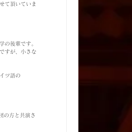
せて頂いていま
学の後輩です。
ですが、小さな
イツ語の
奏団の方と共演さ