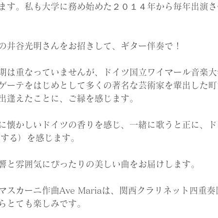
ます。私も大学に務め始めた２０１４年から毎年出演さ
の井谷光明さんをお招きして、ギター伴奏で！
期は重なっていませんが、ドイツ国立ワイマール音楽大
ゲーテをはじめとして多くの著名な芸術家を輩出した町
出逢えたことに、ご縁を感じます。
に懐かしいドイツの香りを感じ、一緒に歌うと正に、ド
音楽をする）を感じます。
響と雰囲気にぴったりの美しい曲をお届けします。
スカーニ作曲Ave Mariaは、関西クラリネット四重
らとても楽しみです。