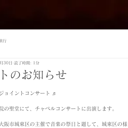
旅行
5月30日
読了時間: 1分
トのお知らせ
ジョイントコンサート ♬
院の聖堂にて、チャペルコンサートに出演します。
大阪市城東区の主催で音楽の祭日と題して、城東区の様