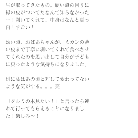
生が取ってきたもの。硬い殻の回りに
緑の皮がついてたなんて知らなかった
ー！剥いてくれて、中身はなんと真っ
白！すごい！
幼い頃、おばあちゃんが、ミカンの薄
い皮まで丁寧に剥いてくれて食べさせ
てくれたのを思い出して自分が子ども
に戻ったような気持ちになりました。
別に私はあの頃と対して変わってない
ような気がする。。。笑
「クルミの木見たい！」と言ったら連
れて行ってもらえることになりまし
た！楽しみ〜！