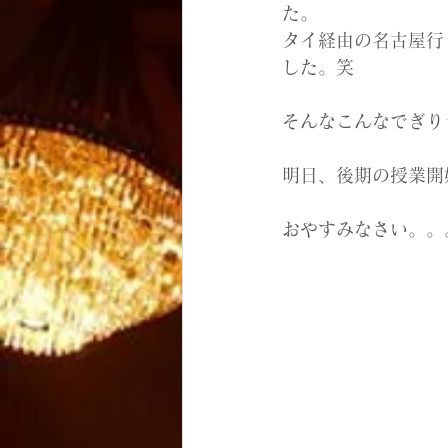
た。
タイ経由の名古屋行
した。笑
そんなこんなでぎり
明日、後期の授業開
おやすみなさい。。