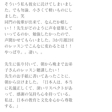
そういう私も彼女に託けてしまいまし
た。でも勿論、小さくて軽いものにし
ました。笑
同門の後輩が出来て、なんだか嬉し
い！！先生がどのように声を建築して
いってるのか、勉強したかったので、
声聞かせてもらいました。3か月週2回
のレッスンでこんなに変わるとは！！
やっぱり。。凄い。。
先生に張り付いて、朝から晩までお弟
子さんのレッスン聴講したい！
先生のお手紙に書いてあったことに、
朝から泣けました。「日本人は、本当
に礼儀正しくて、深いリスペクトがあ
って、感謝の気持ち心を持っている。
私は、日本の教育と文化を心から尊敬
する。」