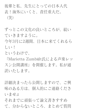
後輩と私、先生にとっての日本人代
表！海外にいくと、責任重大だ。
（笑）
ずっとこの文化の良いところが、続い
ていきますように。
今年3月に2週間、日本に来てくれるら
しい！
というわけで、
「Marietta Zumbült氏による声楽レッ
スン公開講座」を開催します。私が通
訳いたします。
詳細決まったら公開しますので、ご興
味のある方は、個人的にご連絡くださ
いませ♫
それまでに頑張って論文書きすすめ
て、分からないところ、まとめて質問