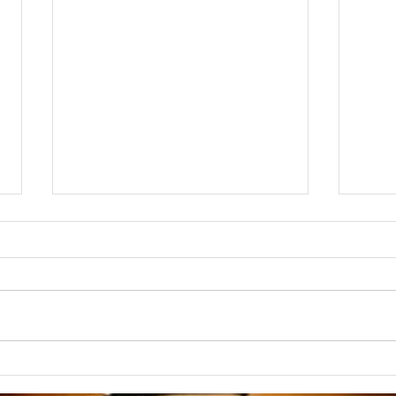
音楽
演奏動画〜Et incarnatus