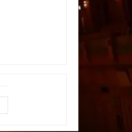
の祭日 in あさひ2026