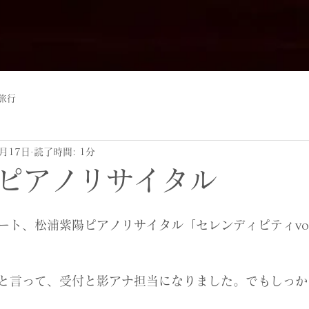
旅行
1月17日
読了時間: 1分
ピアノリサイタル
ート、松浦紫陽ピアノリサイタル「セレンディピティvo
と言って、受付と影アナ担当になりました。でもしっか