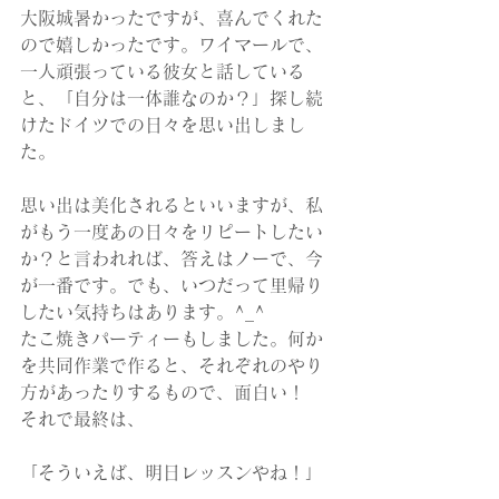
大阪城暑かったですが、喜んでくれた
ので嬉しかったです。ワイマールで、
一人頑張っている彼女と話している
と、「自分は一体誰なのか？」探し続
けたドイツでの日々を思い出しまし
た。
思い出は美化されるといいますが、私
がもう一度あの日々をリピートしたい
か？と言われれば、答えはノーで、今
が一番です。でも、いつだって里帰り
したい気持ちはあります。^_^
たこ焼きパーティーもしました。何か
を共同作業で作ると、それぞれのやり
方があったりするもので、面白い！
それで最終は、
「そういえば、明日レッスンやね！」