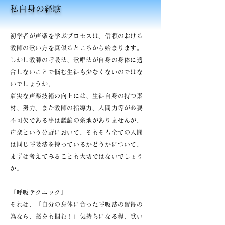
私自身の経験
初学者が声楽を学ぶプロセスは、信頼のおける
教師の歌い方を真似るところから始まります。
しかし教師の呼吸法、歌唱法が自身の身体に適
合しないことで悩む生徒も少なくないのではな
いでしょうか。
着実な声楽技術の向上には、生徒自身の持つ素
材、努力、また教師の指導力、人間力等が必要
不可欠である事は議論の余地がありませんが、
声楽という分野において、そもそも全ての人間
は同じ呼吸法を持っているかどうかについて、
まずは考えてみることも大切ではないでしょう
か。
『呼吸テクニック』
それは、「自分の身体に合った呼吸法の習得の
為なら、藁をも掴む！」気持ちになる程、歌い