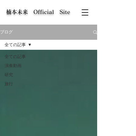
​楠本未来 Official Site
ブログ
全ての記事
全ての記事
演奏動画
研究
旅行