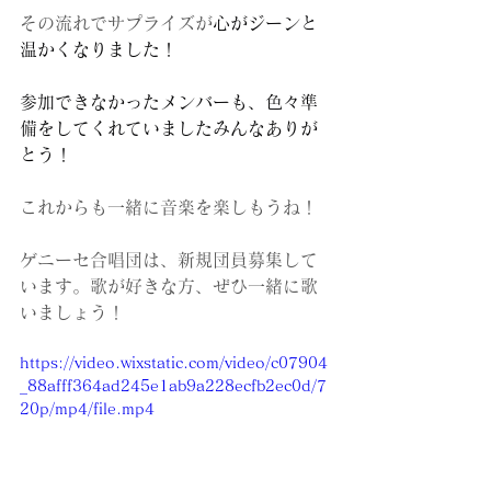
その流れでサプライズが
心がジーンと
温かくなりました！
参加できなかったメンバーも、色々準
備をしてくれていましたみんなありが
とう！
これからも一緒に音楽を楽しもうね！
ゲニーセ合唱団は、新規団員募集して
います。歌が好きな方、ぜひ一緒に歌
いましょう！
https://video.wixstatic.com/video/c07904
_88afff364ad245e1ab9a228ecfb2ec0d/7
20p/mp4/file.mp4