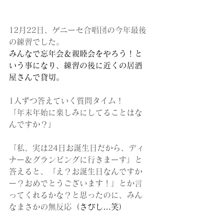
12月22日、ゲニーセ合唱団の今年最後
の練習でした。
みんなで忘年会＆親睦会をやろう！と
いう事になり、練習の後に近くの居酒
屋さんで貸切。
1人ずつ答えていく質問タイム！
「年末年始に楽しみにしてることはな
んですか？」
「私、実は24日お誕生日だから、ディ
ナー＆グランピングに行きまーす」と
答えると、「え？お誕生日なんですか
ー？おめでとうございます！」とか言
ってくれるかな？と思ったのに、みん
なまさかの無反応
（さびし…笑）